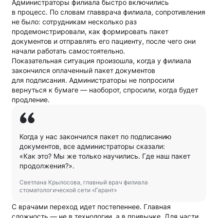
Администраторы филиала быстро включились
в процесс. По словам главврача филиала, сопротивления
не было: сотрудникам несколько раз
продемонстрировали, как формировать пакет
документов и отправлять его пациенту, после чего они
начали работать самостоятельно.
Показательная ситуация произошла, когда у филиала
закончился оплаченный пакет документов
для подписания. Администраторы не попросили
вернуться к бумаге — наоборот, спросили, когда будет
продление.
Когда у нас закончился пакет по подписанию
документов, все администраторы сказали:
«Как это? Мы же только научились. Где наш пакет
продолжения?».
Светлана Крылосова, главный врач филиала
стоматологической сети «Гарант»
С врачами переход идет постепеннее. Главная
сложность — не в технологии, а в привычке. Для части