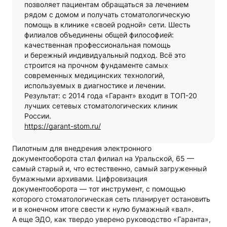
позволяет пациентам обращаться за лечением
рядом с домом и получать стоматологическую
помощь в клинике «своей родной» сети. Шесть
филиалов объединены общей философией:
качественная профессиональная помощь
и бережный индивидуальный подход. Всё это
строится на прочном фундаменте самых
современных медицинских технологий,
используемых в диагностике и лечении.
Результат: с 2014 года «Гарант» входит в ТОП-20
лучших сетевых стоматологических клиник
России.
https://garant-stom.ru/
Пилотным для внедрения электронного
документооборота стал филиал на Уральской, 65 —
самый старый и, что естественно, самый загруженный
бумажными архивами. Цифровизация
документооборота — тот инструмент, с помощью
которого стоматологическая сеть планирует остановить
и в конечном итоге свести к нулю бумажный «вал».
А еще ЭДО, как твердо уверено руководство «Гаранта»,