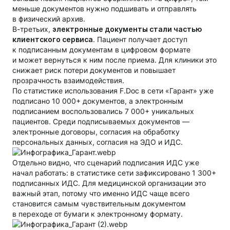
меньше документов нужно подшивать и отправлять
в физический архив.
В-третьих,
электронные документы стали частью
клиентского сервиса
. Пациент получает доступ
к подписанным документам в цифровом формате
и может вернуться к ним после приема. Для клиники это
снижает риск потери документов и повышает
прозрачность взаимодействия.
По статистике использования F.Doc в сети «Гарант» уже
подписано 10 000+ документов, а электронным
подписанием воспользовались 7 000+ уникальных
пациентов. Среди подписываемых документов —
электронные договоры, согласия на обработку
персональных данных, согласия на ЭДО и ИДС.
Отдельно видно, что сценарий подписания ИДС уже
начал работать: в статистике сети зафиксировано 1 300+
подписанных ИДС. Для медицинской организации это
важный этап, потому что именно ИДС чаще всего
становится самым чувствительным документом
в переходе от бумаги к электронному формату.