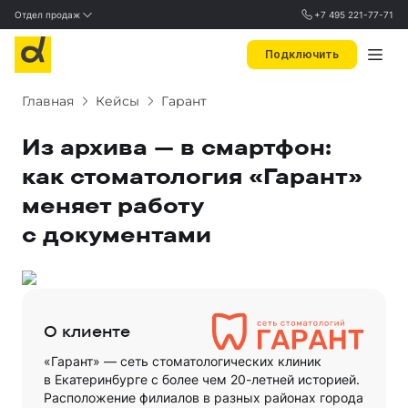
Отдел продаж
+7 495 221-77-71
Подключить
Главная
Кейсы
Гарант
Из архива — в смартфон:
как стоматология «Гарант»
меняет работу
с документами
О клиенте
«Гарант» — сеть стоматологических клиник
в Екатеринбурге с более чем 20-летней историей.
Расположение филиалов в разных районах города