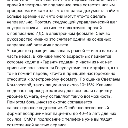
врачей электронное подписание пока остается новым
процессом: им кажется, что отправка документа займет
больше времени или что они могут что-то сделать
неправильно. Поэтому следующий управленческий шаг
внутри клиники — активнее подключить врачей
к подписанию ИДС в электронном формате. Сейчас
руководство именно это считает одним из основных
направлений развития проекта.
У пациентов реакция оказалась разной — и это важная
часть кейса. В клинике много возрастных пациентов,
которые ходят в «Гарант» годами. У части из них нет
привычки пользоваться Госуслугами со смартфона, кто-
то не помнит пароль, кто-то в принципе настороженно
относится к электронному формату. По оценке Светланы
Крылосовой, таких пациентов около 10–15%. Клиника
не делает переход жестким для всех: если пациенту
удобнее бумага, ему оставляют такую возможность.
При этом большинство охотно соглашается
на электронное подписание. Особенно легко новый
формат воспринимают пациенты до 40–45 лет: для них
ссылка, СМС и подписание с телефона уже выглядят
естественной частью сервиса.