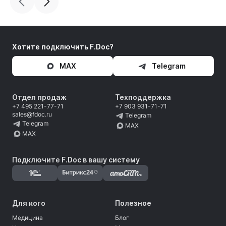
Хотите подключить F.Doc?
MAX
Telegram
Отдел продаж
Техподдержка
+7 495 221-77-71
+7 903 931-71-71
sales@fdoc.ru
Telegram
Telegram
MAX
MAX
Подключите F.Doc в вашу систему
Для кого
Полезное
Медицина
Блог