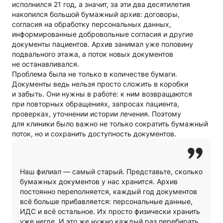
исполнился 21 год, а значит, за эти два десятилетия
накопился большой бумажный архив: договоры,
согласия на обработку персональных данных,
информированные добровольные согласия и другие
документы пациентов. Архив занимал уже половину
подвального этажа, а поток новых документов
не останавливался.
Проблема была не только в количестве бумаги.
Документы ведь нельзя просто сложить в коробки
и забыть. Они нужны в работе: к ним возвращаются
при повторных обращениях, запросах пациента,
проверках, уточнении истории лечения. Поэтому
для клиники было важно не только сократить бумажный
поток, но и сохранить доступность документов.
Наш филиал — самый старый. Представьте, сколько
бумажных документов у нас хранится. Архив
постоянно переполняется, каждый год документов
всё больше прибавляется: персональные данные,
ИДС и всё остальное. Их просто физически хранить
уже негде. И это же нужно каждый раз перебирать,