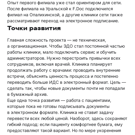
Опыт первого филиала уже стал ориентиром для сети.
После филиала на Уральской к F.Doc подключился
филиал на Опалихинской, а другие клиники сети также
рассматривают переход на электронное подписание.
Точки развития
Главная сложность проекта — не техническая,
а организационная. Чтобы ЭДО стал постоянной частью
работы клиники, мало подключить сервис и обучить
администраторов. Нужно перестроить привычки всех
сотрудников, включая врачей. Клиника планирует
продолжать работу с врачами: проводить внутренние
встречи, объяснять ценность процесса и постепенно
переводить больше ИДС в электронный формат. Цель —
сделать так, чтобы новые документы почти не попадали
в бумажный архив.
Еще одна точка развития — работа с пациентами,
которые пока не готовы подписывать документы
в электронном формате. Клиника не ставит задачу
перевести всех любой ценой. Наоборот, здесь сохраняют
гибкий подход: если пациенту комфортнее бумага, ему
предоставляют такой вариант. Но по мере укоренения