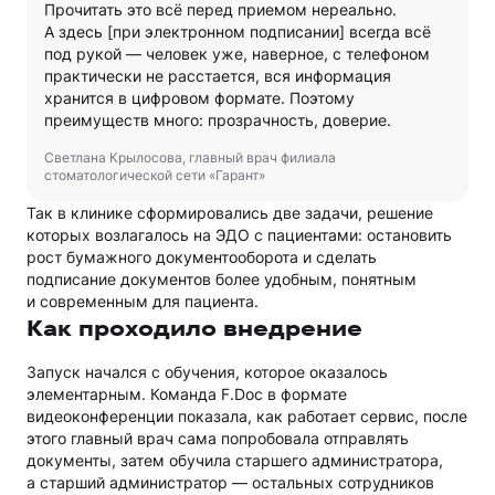
Прочитать это всё перед приемом нереально.
А здесь [при электронном подписании] всегда всё
под рукой — человек уже, наверное, с телефоном
практически не расстается, вся информация
хранится в цифровом формате. Поэтому
преимуществ много: прозрачность, доверие.
Светлана Крылосова, главный врач филиала
стоматологической сети «Гарант»
Так в клинике сформировались две задачи, решение
которых возлагалось на ЭДО с пациентами: остановить
рост бумажного документооборота и сделать
подписание документов более удобным, понятным
и современным для пациента.
Как проходило внедрение
Запуск начался с обучения, которое оказалось
элементарным. Команда F.Doc в формате
видеоконференции показала, как работает сервис, после
этого главный врач сама попробовала отправлять
документы, затем обучила старшего администратора,
а старший администратор — остальных сотрудников