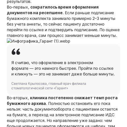
результатов.
Во-первых,
сократилось время оформления
документов на ресепшене
. Если раньше подписание
бумажного комплекта занимало примерно 2–3 минуты
без учета анкеты, то сейчас пациенту достаточно
перейти по ссылке и подтвердить подписание. По оценке
главного врача, сам процесс занимает меньше минуты.
Я считаю, что оформление в электронном
формате — это намного быстрее. Пройти по ссылке
и кликнуть — это не занимает даже больше минуты.
Светлана Крылосова, главный врач филиала
стоматологической сети «Гарант»
Во-вторых,
клиника постепенно снижает темп роста
бумажного архива
. Полностью остановить его пока
нельзя: часть документооборота с пациентами остается
на бумаге, а переход на электронное подписание ИДС
еще продолжается. Но направление уже задано: чем
больше новых пациентов оформляются «в цифре», тем