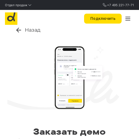
Отдел продаж
+7 495 221-77-71
Подключить
Назад
Заказать демо