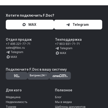
Хотите подключить F.Doc?
MAX
Telegram
Отдел продаж
Техподдержка
+7 495 221-77-71
+7 903 931-71-71
sales@fdoc.ru
Telegram
Telegram
MAX
MAX
Подключите F.Doc в вашу систему
Для кого
Полезное
Медицина
Блог
Недвижимость
Мы в медиа
Туризм
Шаблоны документов