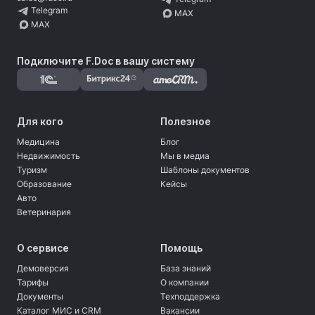
Telegram
MAX
MAX
Подключите F.Doc в вашу систему
Для кого
Полезное
Медицина
Блог
Недвижимость
Мы в медиа
Туризм
Шаблоны документов
Образование
Кейсы
Авто
Ветеринария
О сервисе
Помощь
Демоверсия
База знаний
Тарифы
О компании
Документы
Техподдержка
Каталог МИС и CRM
Вакансии