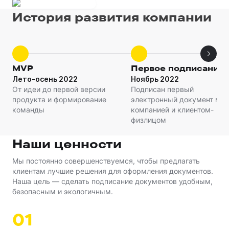
История развития компании
MVP
Первое подписание
Лето-осень 2022
Ноябрь 2022
От идеи до первой версии
Подписан первый
продукта и формирование
электронный документ ме
команды
компанией и клиентом-
физлицом
Наши ценности
Мы постоянно совершенствуемся, чтобы предлагать
клиентам лучшие решения для оформления документов.
Наша цель — сделать подписание документов удобным,
безопасным и экологичным.
0
1