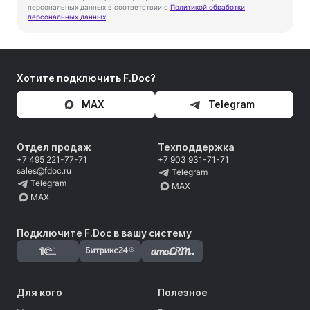
персональных данных в соответствии с
Политикой обработки
персональных данных
Хотите подключить F.Doc?
MAX
Telegram
Отдел продаж
Техподдержка
+7 495 221-77-71
+7 903 931-71-71
sales@fdoc.ru
Telegram
Telegram
MAX
MAX
Подключите F.Doc в вашу систему
Для кого
Полезное