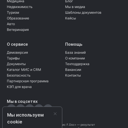
Медицина
Блог
Недвижимость
Мы в медиа
Туризм
Шаблоны документов
Образование
Кейсы
Авто
Ветеринария
О сервисе
Помощь
Демоверсия
База знаний
Тарифы
О компании
Документы
Техподдержка
Каталог МИС и CRM
Вакансии
Безопасность
Контакты
Партнерская программа
КЭП для врача
Мы в соцсетях
Мы используем
cookie
Программа «Безбумажный офис F.Doc» — результат