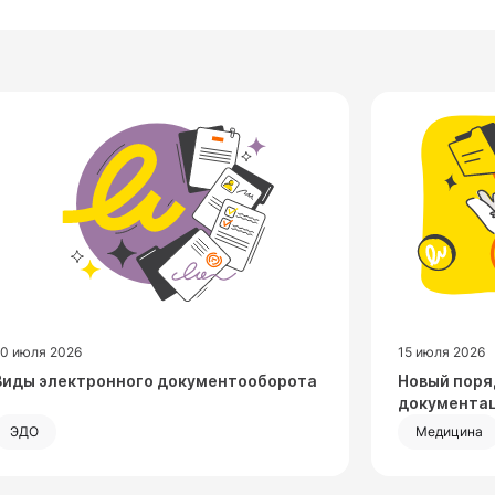
20 июля 2026
15 июля 2026
Посмотреть запись
Посмотр
Виды электронного документооборота
Новый поря
документа
ЭДО
Медицина