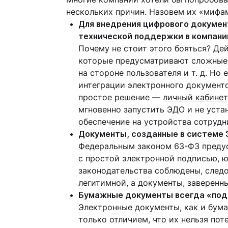
нескольких причин. Назовем их «мифа
Для внедрения цифрового докумен
технической поддержки в компани
Почему не стоит этого бояться? Де
которые предусматривают сложные 
на стороне пользователя и т. д. Но
интеграции электронного документ
простое решение —
личный кабинет
мгновенно запустить ЭДО и не уста
обеспечение на устройства сотрудн
Документы, созданные в системе 
Федеральным законом 63-ФЗ преду
с простой электронной подписью, ю
законодательства соблюдены, следо
легитимной, а документы, заверен
Бумажные документы всегда «под 
Электронные документы, как и бума
только отличием, что их нельзя пот