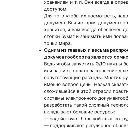
хранением и т. п. Они всегда в оп
доступом.
Для того чтобы их посмотреть, над
документ. Вся история документоо
хранится, и вам всегда обеспечен д
стопки бумаг и занимать ими полез
точки мира.
Одним из главных и весьма распр
документооборота является сомне
Ведь чтобы запустить ЭДО нужны б
или за лист, оплата за хранение до
сопутствующие расходы. Многих ру
именно вопрос цены. Нельзя сказать
сложившейся в этой отрасли практик
системы электронного документооб
разработать такой сложный техноло
вкладывают большие ресурсы:
— задействуют большой штат сотру
— поддерживают регулярное обновл