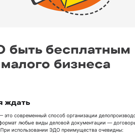
О быть бесплатным
 малого бизнеса
я ждать
— это современный способ организации делопроизводс
 формат любые виды деловой документации — договор
д. При использовании ЭДО преимущества очевидны: