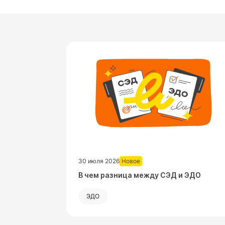
30 июля 2026
Новое
Посмотреть запись
В чем разница между СЭД и ЭДО
ЭДО