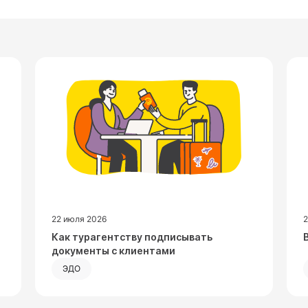
22 июля 2026
Посмотреть запись
Как турагентству подписывать
документы с клиентами
ЭДО