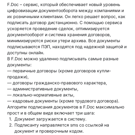
F.Doc – сервис, который обеспечивает новый уровень
цифровизации документооборота между компаниями и
их розничными клиентами. Он легко решает вопрос, как
подписать договор дистанционно. С помощью сервиса
ускоряется проведение сделок, оптимизируется
документооборот и система хранения договоров,
минимизируются риски утери архива. Все документы
подписываются ПЭП, находятся под надежной защитой и
доступны онлайн.
В F.Doc можно удаленно подписывать самые разные
документы:
— первичные договоры (кроме договоров купли-
продажи),
— договоры гражданско-правового характера,
— административные документы,
— локально-нормативные акты,
— кадровые документы (кроме трудового договора).
Алгоритм подписания документов в F.Doc максимально
прост и в общем виде включает три шага:
Документ загружается в систему.
Подписанту направляется sms со ссылкой на
документ и проверочным кодом.