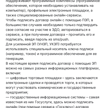
поддерживают программные комплексы (программное
обеспечение, которое необходимо устанавливать на
компьютер), профильные электронные площадки, а
также специализированные онлайн-сервисы.
Чтобы подписать договор онлайн с помощью ПЭП, в
большинстве случаев необходимо только подтвердить
свое согласие на участие в ЭДО, авторизоваться в
сервисе, а при получении договора – прочитать его и
подписать, введя пароль из sms/push.
Для усиленной ЭП (УНЭП, УКЭП) потребуется
использовать специальный носитель ключа подписи
(например, токен) и программное обеспечение для ее
генерации.
В настоящее время подписать договор с помощью ЭП
можно на самых разных информационных платформах,
включая:
— цифровые торговые площадки – здесь заключаются
электронные сделки и проводятся торги, в которых
могут участвовать коммерческие и государственные
предприятия;
— государственные информационные системы – самая
известная из них Госуслуги, здесь можно подписать
онлайн (при помощи сервиса «Госключ») договор