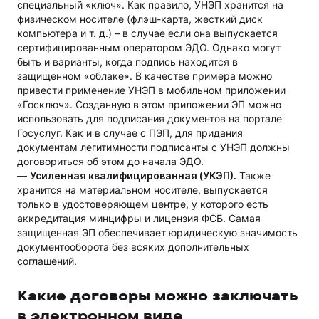
специальный «ключ». Как правило, УНЭП хранится на
физическом носителе (флэш-карта, жесткий диск
компьютера и т. д.) – в случае если она выпускается
сертифицированным оператором ЭДО. Однако могут
быть и варианты, когда подпись находится в
защищенном «облаке». В качестве примера можно
привести применение УНЭП в мобильном приложении
«Госключ». Созданную в этом приложении ЭП можно
использовать для подписания документов на портале
Госуслуг. Как и в случае с ПЭП, для придания
документам легитимности подписанты с УНЭП должны
договориться об этом до начала ЭДО.
—
Усиленная квалифицированная (УКЭП).
Также
хранится на материальном носителе, выпускается
только в удостоверяющем центре, у которого есть
аккредитация минцифры и лицензия ФСБ. Самая
защищенная ЭП обеспечивает юридическую значимость
документооборота без всяких дополнительных
соглашений.
Какие договоры можно заключать
в электронном виде