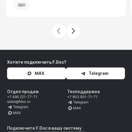
ЭДО
Хотите подключить F.Doc?
MAX
Telegram
Отдел продаж
Техподдержка
+7 495 221-77-71
+7 903 931-71-71
sales@fdoc.ru
Telegram
Telegram
MAX
MAX
Подключите F.Doc в вашу систему