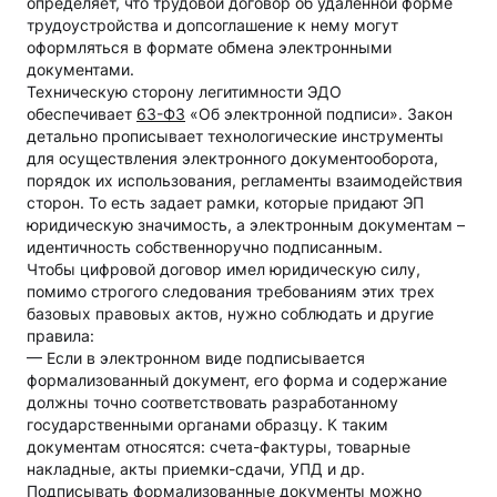
определяет, что трудовой договор об удаленной форме
трудоустройства и допсоглашение к нему могут
оформляться в формате обмена электронными
документами.
Техническую сторону легитимности ЭДО
обеспечивает
63-ФЗ
«Об электронной подписи». Закон
детально прописывает технологические инструменты
для осуществления электронного документооборота,
порядок их использования, регламенты взаимодействия
сторон. То есть задает рамки, которые придают ЭП
юридическую значимость, а электронным документам –
идентичность собственноручно подписанным.
Чтобы цифровой договор имел юридическую силу,
помимо строгого следования требованиям этих трех
базовых правовых актов, нужно соблюдать и другие
правила:
— Если в электронном виде подписывается
формализованный документ, его форма и содержание
должны точно соответствовать разработанному
государственными органами образцу. К таким
документам относятся: счета-фактуры, товарные
накладные, акты приемки-сдачи, УПД и др.
Подписывать формализованные документы можно