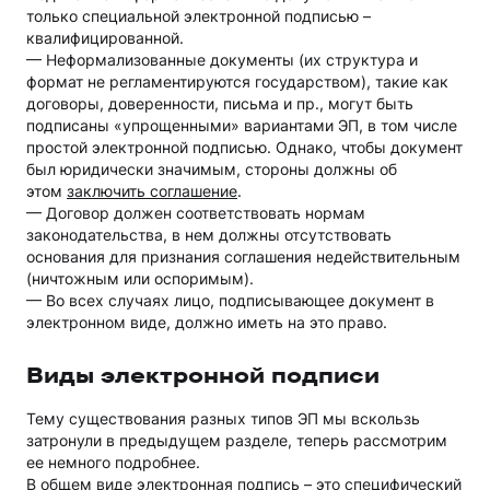
только специальной электронной подписью –
квалифицированной.
— Неформализованные документы (их структура и
формат не регламентируются государством), такие как
договоры, доверенности, письма и пр., могут быть
подписаны «упрощенными» вариантами ЭП, в том числе
простой электронной подписью. Однако, чтобы документ
был юридически значимым, стороны должны об
этом
заключить соглашение
.
— Договор должен соответствовать нормам
законодательства, в нем должны отсутствовать
основания для признания соглашения недействительным
(ничтожным или оспоримым).
— Во всех случаях лицо, подписывающее документ в
электронном виде, должно иметь на это право.
Виды электронной подписи
Тему существования разных типов ЭП мы вскользь
затронули в предыдущем разделе, теперь рассмотрим
ее немного подробнее.
В общем виде электронная подпись – это специфический