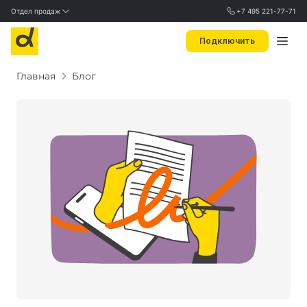
Отдел продаж
+7 495 221-77-71
Подключить
Главная
Блог