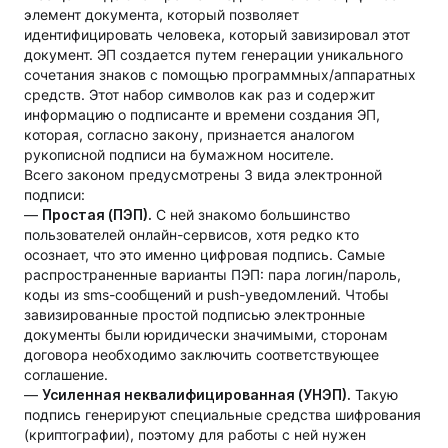
элемент документа, который позволяет
идентифицировать человека, который завизировал этот
документ. ЭП создается путем генерации уникального
сочетания знаков с помощью программных/аппаратных
средств. Этот набор символов как раз и содержит
информацию о подписанте и времени создания ЭП,
которая, согласно закону, признается аналогом
рукописной подписи на бумажном носителе.
Всего законом предусмотрены 3 вида электронной
подписи:
—
Простая (ПЭП).
С ней знакомо большинство
пользователей онлайн-сервисов, хотя редко кто
осознает, что это именно цифровая подпись. Самые
распространенные варианты ПЭП: пара логин/пароль,
коды из sms-сообщений и push-уведомлений. Чтобы
завизированные простой подписью электронные
документы были юридически значимыми, сторонам
договора необходимо заключить соответствующее
соглашение.
—
Усиленная неквалифицированная (УНЭП).
Такую
подпись генерируют специальные средства шифрования
(криптографии), поэтому для работы с ней нужен