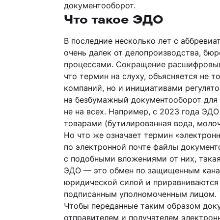
документооборот.
Что такое ЭДО
В последние несколько лет с аббревиа
очень далек от делопроизводства, бюр
процессами. Сокращение расшифровыва
что термин на слуху, объясняется не 
компаний, но и инициативами регулято
на безбумажный документооборот для 
не на всех. Например, с 2023 года ЭД
товарами (бутилированная вода, молочн
Но что же означает термин «электрон
по электронной почте файлы документ
с подобными вложениями от них, така
ЭДО — это обмен по защищенным кана
юридической силой и приравниваются 
подписанным уполномоченным лицом.
Чтобы переданные таким образом док
отправителем и получателем электронн