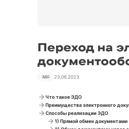
Переход на э
документообо
23.06.2023
ЭДО
Что такое ЭДО
Преимущества электронного док
Способы реализации ЭДО
1) Прямой обмен документами