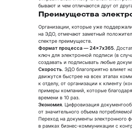
бывают и чем отличаются друг от друг
Преимущества электр
Организации, которые уже поддержали
на ЭДО, отмечают заметный положител
спектре преимуществ.
Формат процесса — 24×7х365
. Доста
ключ для электронной подписи (в случ
создавать и подписывать любые докум
Скорость
. ЭДО благоприятно влияет н
движутся быстрее на всех этапах комм
к отделу, от организации к клиенту (к
примеры компаний, которые благодаря
времени в 10 раз.
Экономия
. Цифровизация документооб
от значительного объема потребляемо
Переход на документы электронного ф
в рамках бизнес-коммуникации с конт