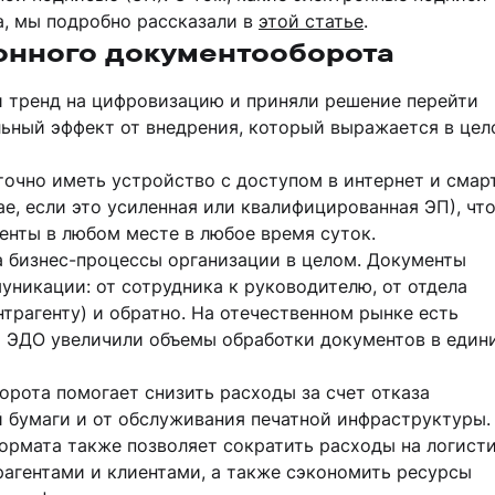
а, мы подробно рассказали в
этой статье
.
онного документооборота
 тренд на цифровизацию и приняли решение перейти
ьный эффект от внедрения, который выражается в цел
точно иметь устройство с доступом в интернет и смар
ае, если это усиленная или квалифицированная ЭП), чт
енты в любом месте в любое время суток.
а бизнес-процессы организации в целом. Документы
уникации: от сотрудника к руководителю, от отдела
онтрагенту) и обратно. На отечественном рынке есть
 ЭДО увеличили объемы обработки документов в един
орота помогает снизить расходы за счет отказа
й бумаги и от обслуживания печатной инфраструктуры.
ормата также позволяет сократить расходы на логист
рагентами и клиентами, а также сэкономить ресурсы