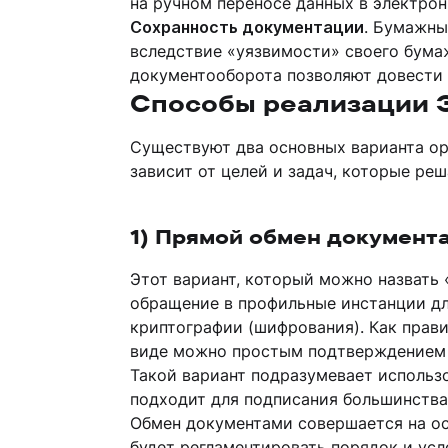
на ручном переносе данных в электро
Сохранность документации
. Бумажны
вследствие «уязвимости» своего бума
документооборота позволяют довести 
Способы реализации
Существуют два основных варианта ор
зависит от целей и задач, которые реш
1) Прямой обмен документ
Этот вариант, который можно назвать 
обращение в профильные инстанции дл
криптографии (шифрования). Как прави
виде можно простым подтверждением 
Такой вариант подразумевает использ
подходит для подписания большинства
Обмен документами совершается на ос
будет регламентировать порядок и усл