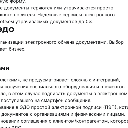
нную форму.
е документы теряются или утрачиваются просто
жного носителя. Надежные сервисы электронного
объем утрачиваемых документов до 0%.
 ЭДО
ганизации электронного обмена документами. Выбор
ает бизнес.
ами
«легким», не предусматривает сложных интеграций,
я получения специального оборудования и элементов
ло, в этом случае подписать документы в электронном
поступившего на смартфон сообщения.
ование в ЭДО простой электронной подписи (ПЭП), кот
 документов с организациями и физическими лицами.
новании соглашения с клиентом/контрагентом, которо
овия ЭДО.