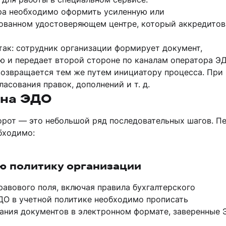
ора необходимо оформить усиленную или
ованном удостоверяющем центре, который аккредитов
так: сотрудник организации формирует документ,
ю и передает второй стороне по каналам оператора ЭД
озвращается тем же путем инициатору процесса. При
асования правок, дополнений и т. д.
 на ЭДО
рот — это небольшой ряд последовательных шагов. П
обходимо:
ую политику организации
авового поля, включая правила бухгалтерского
ЭДО в учетной политике необходимо прописать
ания документов в электронном формате, заверенные 