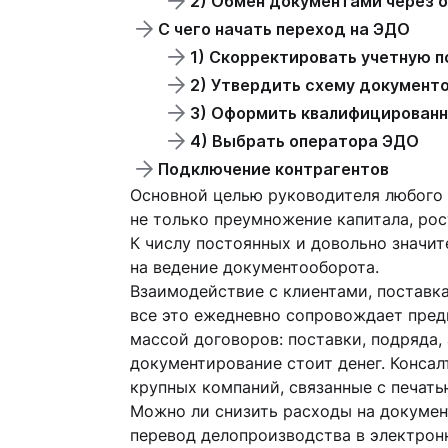
2) Обмен документами через 
С чего начать переход на ЭДО
1) Скорректировать учетную п
2) Утвердить схему документо
3) Оформить квалифицированн
4) Выбрать оператора ЭДО
Подключение контрагентов
Основной целью руководителя любого б
не только преумножение капитала, рос
К числу постоянных и довольно значи
на ведение документооборота.
Взаимодействие с клиентами, поставка
все это ежедневно сопровождает пред
массой договоров: поставки, подряда, 
документирование стоит денег. Консал
крупных компаний, связанные с печат
Можно ли снизить расходы на докумен
перевод делопроизводства в электрон