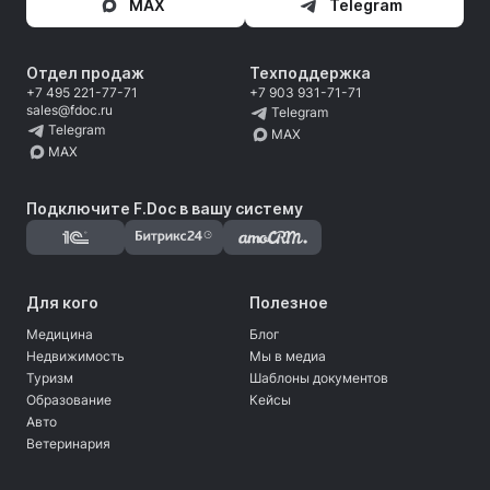
MAX
Telegram
Отдел продаж
Техподдержка
+7 495 221-77-71
+7 903 931-71-71
sales@fdoc.ru
Telegram
Telegram
MAX
MAX
Подключите F.Doc в вашу систему
Для кого
Полезное
Медицина
Блог
Недвижимость
Мы в медиа
Туризм
Шаблоны документов
Образование
Кейсы
Авто
Ветеринария