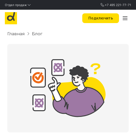
Отдел продаж
+7 495 221-77-71
Подключить
Главная
Блог