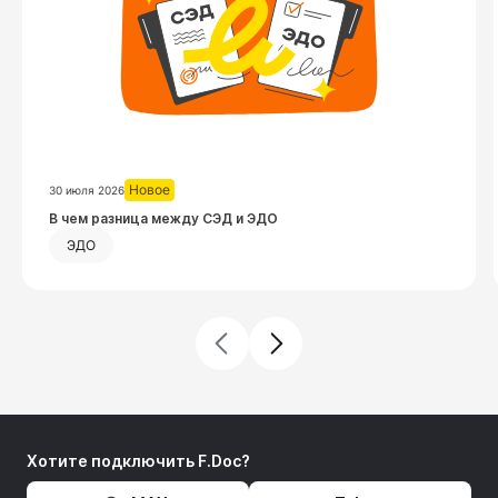
Новое
30 июля 2026
Посмотреть запись
В чем разница между СЭД и ЭДО
ЭДО
Хотите подключить F.Doc?