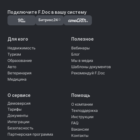
Подключите F.Doc в вашу систему
Для кого
Полезное
Недвижимость
Вебинары
Туризм
Блог
Образование
Мы в медиа
Авто
Шаблоны документов
Ветеринария
Рекомендуй F.Doc
Медицина
О сервисе
Помощь
Демоверсия
О компании
Тарифы
Техподдержка
Документы
Инструкции
Интеграции
FAQ
Безопасность
Вакансии
Партнерская программа
Контакты