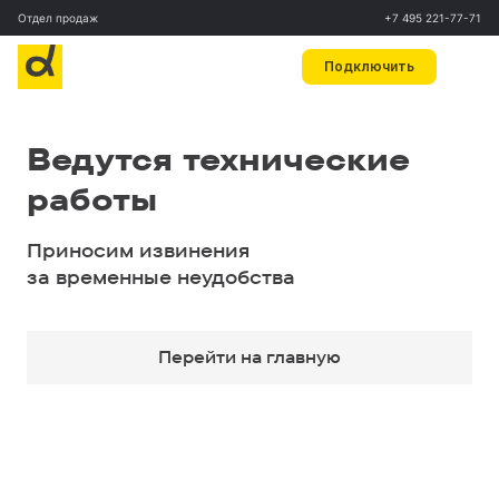
Отдел продаж
+7 495 221-77-71
Подключить
Ведутся технические
работы
Приносим извинения
за временные неудобства
Перейти на главную