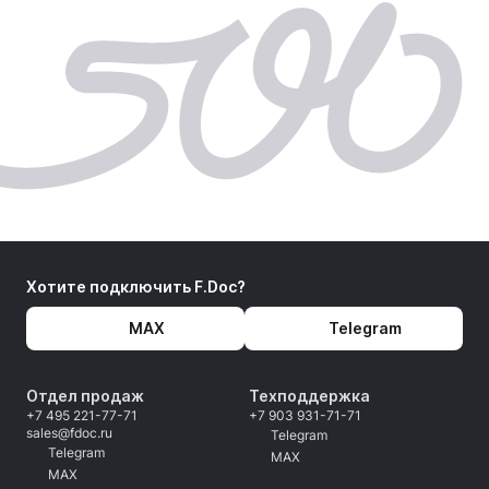
Хотите подключить F.Doc?
MAX
Telegram
Отдел продаж
Техподдержка
+7 495 221-77-71
+7 903 931-71-71
sales@fdoc.ru
Telegram
Telegram
MAX
MAX