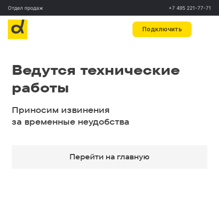
Отдел продаж
+7 495 221-77-71
Подключить
Ведутся технические
работы
Приносим извинения
за временные неудобства
Перейти на главную