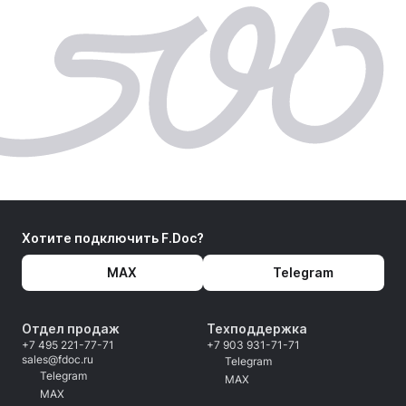
Хотите подключить F.Doc?
MAX
Telegram
Отдел продаж
Техподдержка
+7 495 221-77-71
+7 903 931-71-71
sales@fdoc.ru
Telegram
Telegram
MAX
MAX