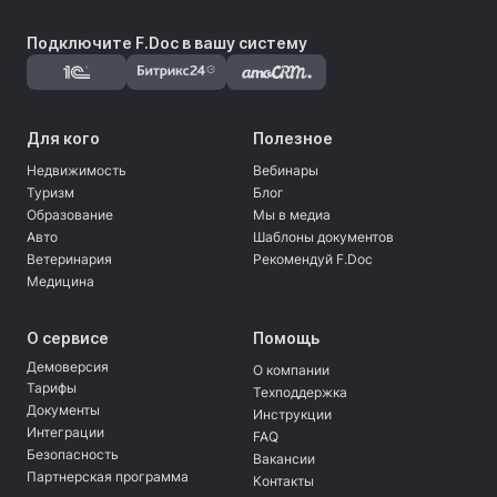
Подключите F.Doc в вашу систему
Для кого
Полезное
Недвижимость
Вебинары
Туризм
Блог
Образование
Мы в медиа
Авто
Шаблоны документов
Ветеринария
Рекомендуй F.Doc
Медицина
О сервисе
Помощь
Демоверсия
О компании
Тарифы
Техподдержка
Документы
Инструкции
Интеграции
FAQ
Безопасность
Вакансии
Партнерская программа
Контакты