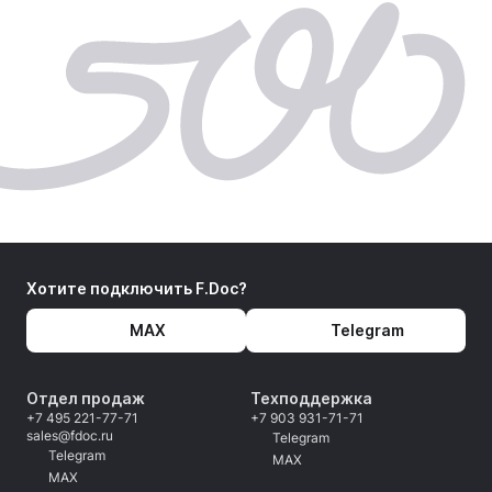
Хотите подключить F.Doc?
MAX
Telegram
Отдел продаж
Техподдержка
+7 495 221-77-71
+7 903 931-71-71
sales@fdoc.ru
Telegram
Telegram
MAX
MAX