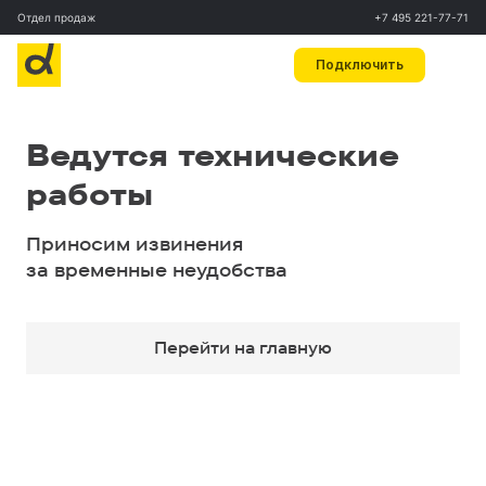
Отдел продаж
+7 495 221-77-71
Подключить
Ведутся технические
работы
Приносим извинения
за временные неудобства
Перейти на главную