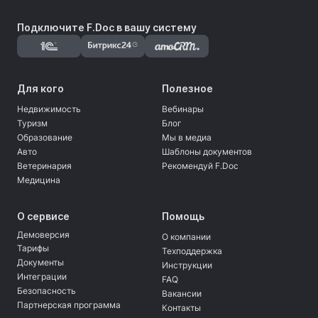
Подключите F.Doc в вашу систему
Для кого
Полезное
Недвижимость
Вебинары
Туризм
Блог
Образование
Мы в медиа
Авто
Шаблоны документов
Ветеринария
Рекомендуй F.Doc
Медицина
О сервисе
Помощь
Демоверсия
О компании
Тарифы
Техподдержка
Документы
Инструкции
Интеграции
FAQ
Безопасность
Вакансии
Партнерская программа
Контакты