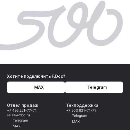
Хотите подключить F.Doc?
MAX
Telegram
Отдел продаж
Техподдержка
+7 495 221-77-71
+7 903 931-71-71
sales@fdoc.ru
Telegram
Telegram
MAX
MAX