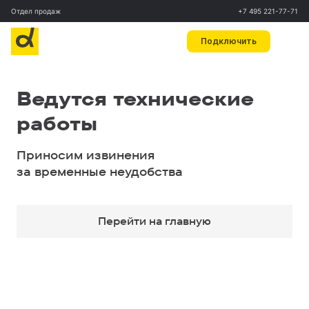
Отдел продаж
+7 495 221-77-71
Подключить
Ведутся технические
работы
Приносим извинения
за временные неудобства
Перейти на главную