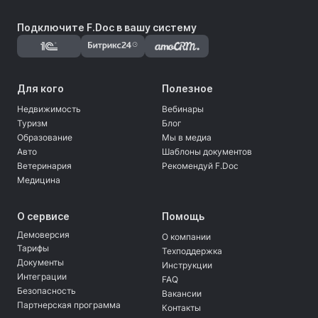
Подключите F.Doc в вашу систему
Для кого
Полезное
Недвижимость
Вебинары
Туризм
Блог
Образование
Мы в медиа
Авто
Шаблоны документов
Ветеринария
Рекомендуй F.Doc
Медицина
О сервисе
Помощь
Демоверсия
О компании
Тарифы
Техподдержка
Документы
Инструкции
Интеграции
FAQ
Безопасность
Вакансии
Партнерская программа
Контакты