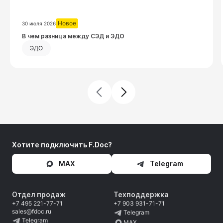
Новое
30 июля 2026
Посмотреть запись
В чем разница между СЭД и ЭДО
ЭДО
Хотите подключить F.Doc?
MAX
Telegram
Отдел продаж
Техподдержка
+7 495 221-77-71
+7 903 931-71-71
sales@fdoc.ru
Telegram
Telegram
MAX