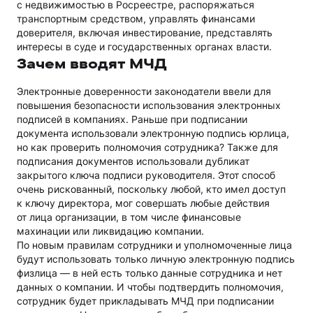
с недвижимостью в Росреестре, распоряжаться
транспортным средством, управлять финансами
доверителя, включая инвестирование, представлять
интересы в суде и государственных органах власти.
Зачем вводят МЧД
Электронные доверенности законодатели ввели для
повышения безопасности использования электронных
подписей в компаниях. Раньше при подписании
документа использовали электронную подпись юрлица,
но как проверить полномочия сотрудника? Также для
подписания документов использовали дубликат
закрытого ключа подписи руководителя. Этот способ
очень рискованный, поскольку любой, кто имел доступ
к ключу директора, мог совершать любые действия
от лица организации, в том числе финансовые
махинации или ликвидацию компании.
По новым правилам сотрудники и уполномоченные лица
будут использовать только личную электронную подпись
физлица — в ней есть только данные сотрудника и нет
данных о компании. И чтобы подтвердить полномочия,
сотрудник будет прикладывать МЧД при подписании