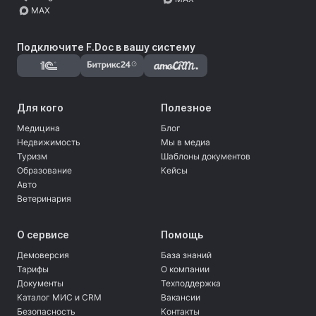
MAX
Подключите F.Doc в вашу систему
Для кого
Полезное
Медицина
Блог
Недвижимость
Мы в медиа
Туризм
Шаблоны документов
Образование
Кейсы
Авто
Ветеринария
О сервисе
Помощь
Демоверсия
База знаний
Тарифы
О компании
Документы
Техподдержка
Каталог МИС и CRM
Вакансии
Безопасность
Контакты