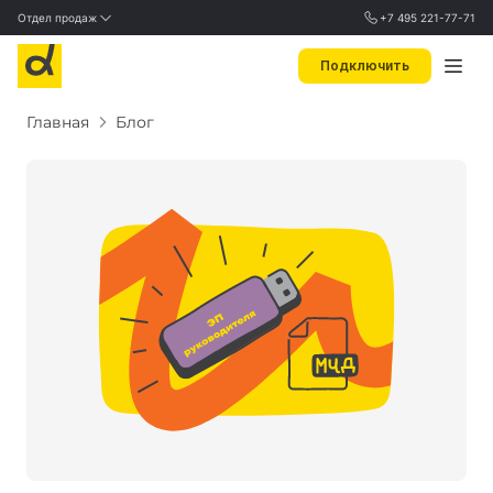
Отдел продаж
+7 495 221-77-71
Подключить
Главная
Блог