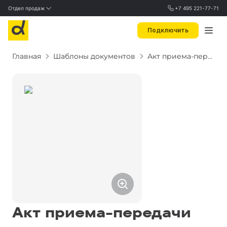
Отдел продаж
+7 495 221-77-71
Подключить
Главная
Шаблоны документов
Акт приема-передачи жилого помещения
Акт приема-передачи