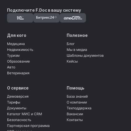
Подключите F.Doc в вашу систему
Для кого
Полезное
Медицина
Блог
Недвижимость
Мы в медиа
Туризм
Шаблоны документов
Образование
Кейсы
Авто
Ветеринария
О сервисе
Помощь
Демоверсия
База знаний
Тарифы
О компании
Документы
Техподдержка
Каталог МИС и CRM
Вакансии
Безопасность
Контакты
Партнерская программа