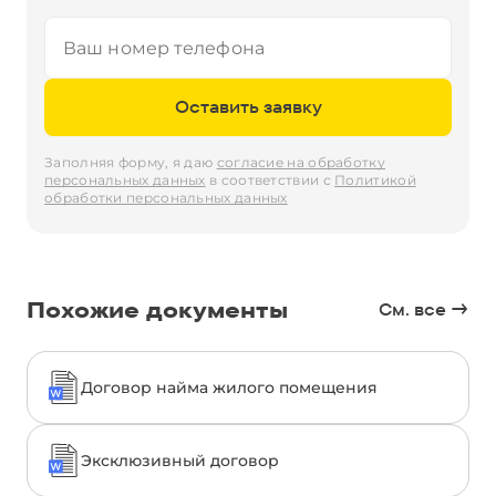
под разные случаи сделки. Ответственность
за соответствие документа законодательству
и интересам сторон несут лица, использующие
или подписывающие шаблон.
Оставить заявку
Заполняя форму, я даю
согласие на обработку
персональных данных
в соответствии с
Политикой
обработки персональных данных
Похожие документы
См. все
→
Договор найма жилого помещения
Эксклюзивный договор