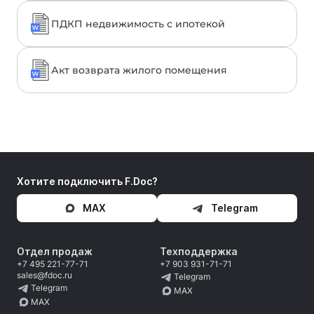
ПДКП недвижимость с ипотекой
Акт возврата жилого помещения
Хотите подключить F.Doc?
MAX
Telegram
Отдел продаж
Техподдержка
+7 495 221-77-71
+7 903 931-71-71
sales@fdoc.ru
Telegram
Telegram
MAX
MAX