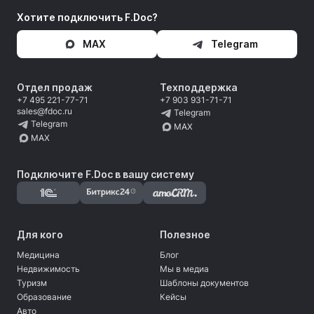
Хотите подключить F.Doc?
MAX
Telegram
Отдел продаж
Техподдержка
+7 495 221-77-71
+7 903 931-71-71
sales@fdoc.ru
Telegram
Telegram
MAX
MAX
Подключите F.Doc в вашу систему
Для кого
Полезное
Медицина
Блог
Недвижимость
Мы в медиа
Туризм
Шаблоны документов
Образование
Кейсы
Авто