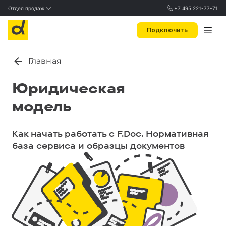
Отдел продаж
+7 495 221-77-71
Подключить
Главная
Юридическая
модель
Как начать работать с F.Doc. Нормативная
база сервиса и образцы документов