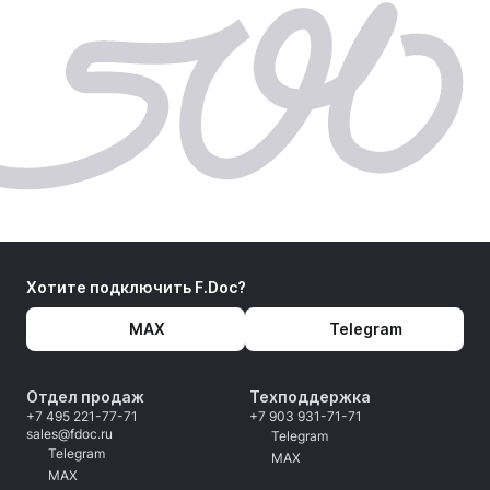
Хотите подключить F.Doc?
MAX
Telegram
Отдел продаж
Техподдержка
+7 495 221-77-71
+7 903 931-71-71
sales@fdoc.ru
Telegram
Telegram
MAX
MAX