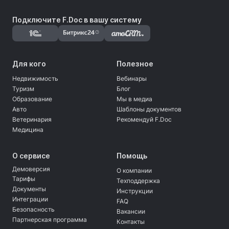
Подключите F.Doc в вашу систему
Для кого
Полезное
Недвижимость
Вебинары
Туризм
Блог
Образование
Мы в медиа
Авто
Шаблоны документов
Ветеринария
Рекомендуй F.Doc
Медицина
О сервисе
Помощь
Демоверсия
О компании
Тарифы
Техподдержка
Документы
Инструкции
Интеграции
FAQ
Безопасность
Вакансии
Партнерская программа
Контакты