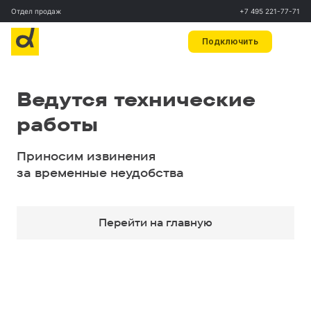
Отдел продаж
+7 495 221-77-71
Подключить
Ведутся технические
работы
Приносим извинения
за временные неудобства
Перейти на главную