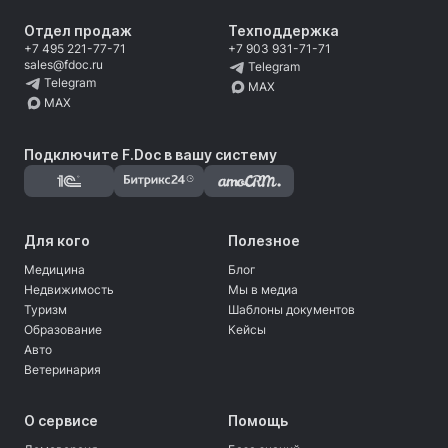
Отдел продаж
Техподдержка
+7 495 221-77-71
+7 903 931-71-71
sales@fdoc.ru
Telegram
Telegram
MAX
MAX
Подключите F.Doc в вашу систему
Для кого
Полезное
Медицина
Блог
Недвижимость
Мы в медиа
Туризм
Шаблоны документов
Образование
Кейсы
Авто
Ветеринария
О сервисе
Помощь