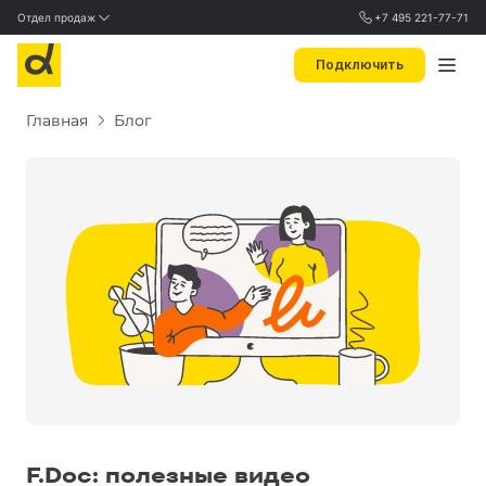
Отдел продаж
+7 495 221-77-71
Подключить
Главная
Блог
F.Doc: полезные видео