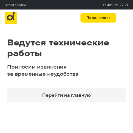
Отдел продаж
+7 495 221-77-71
Подключить
Ведутся технические
работы
Приносим извинения
за временные неудобства
Перейти на главную