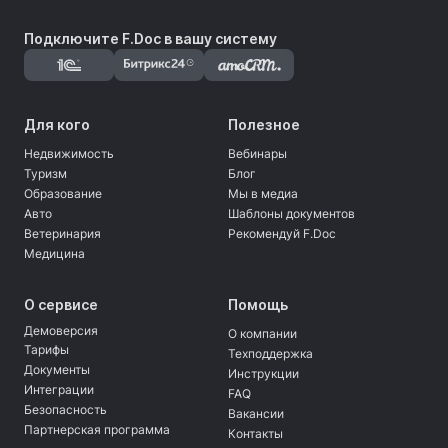
Подключите F.Doc в вашу систему
Для кого
Полезное
Недвижимость
Вебинары
Туризм
Блог
Образование
Мы в медиа
Авто
Шаблоны документов
Ветеринария
Рекомендуй F.Doc
Медицина
О сервисе
Помощь
Демоверсия
О компании
Тарифы
Техподдержка
Документы
Инструкции
Интеграции
FAQ
Безопасность
Вакансии
Партнерская программа
Контакты