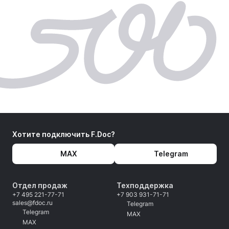
Хотите подключить F.Doc?
MAX
Telegram
Отдел продаж
Техподдержка
+7 495 221-77-71
+7 903 931-71-71
sales@fdoc.ru
Telegram
Telegram
MAX
MAX