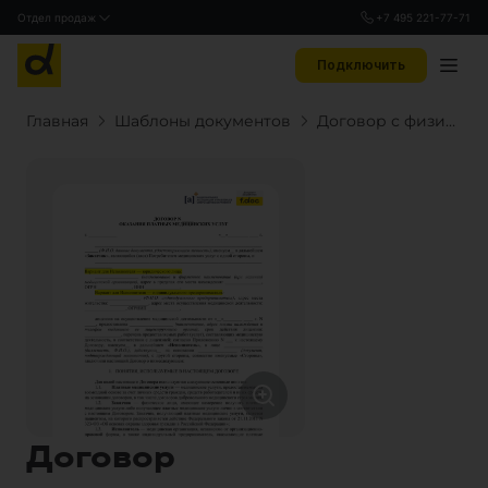
Отдел продаж
+7 495 221-77-71
Подключить
Главная
Шаблоны документов
Договор с физическим лицом
Договор