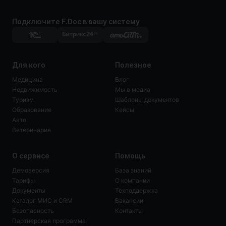
Подключите F.Doc в вашу систему
Для кого
Полезное
Медицина
Блог
Недвижимость
Мы в медиа
Туризм
Шаблоны документов
Образование
Кейсы
Авто
Ветеринария
О сервисе
Помощь
Демоверсия
База знаний
Тарифы
О компании
Документы
Техподдержка
Каталог МИС и CRM
Вакансии
Безопасность
Контакты
Партнерская программа